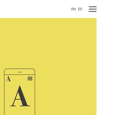
EN
ES