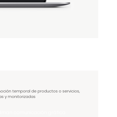
ción temporal de productos o servicios,
das y monitorizadas