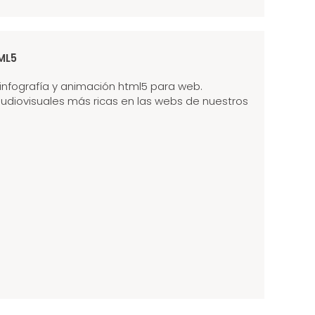
ML5
nfografía y animación html5 para web.
udiovisuales más ricas en las webs de nuestros