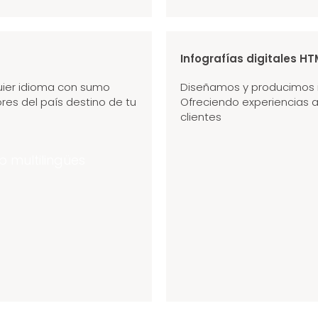
Infografías digitales HT
ier idioma con sumo
Diseñamos y producimos i
res del país destino de tu
Ofreciendo experiencias a
clientes