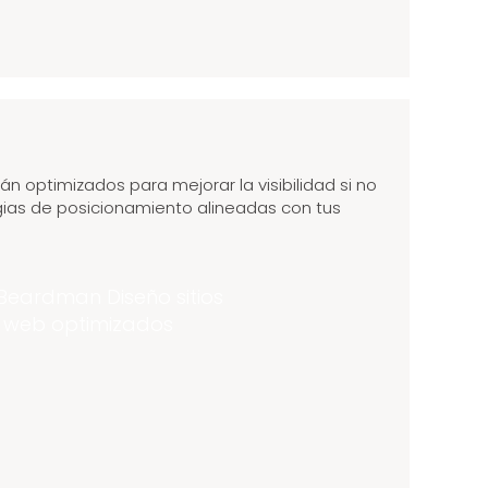
tán optimizados para mejorar la visibilidad si no
ias de posicionamiento alineadas con tus