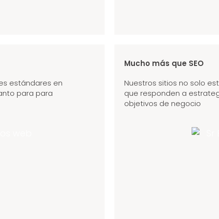
Mucho más que SEO
res estándares en
Nuestros sitios no solo es
tanto para para
que responden a estrateg
objetivos de negocio