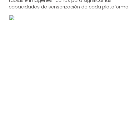
tablas e imágenes. Iconos para significar las
capacidades de sensorización de cada plataforma.