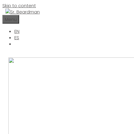
Skip to content
Menu
EN
ES