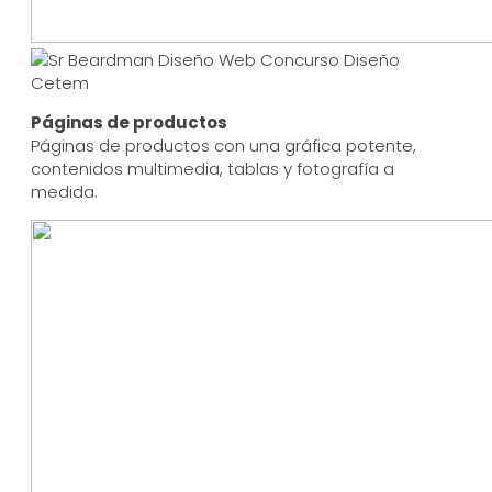
Páginas de productos
Páginas de productos con una gráfica potente,
contenidos multimedia, tablas y fotografía a
medida.