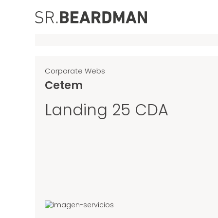
Skip
to
content
Corporate Webs
Cetem
Landing 25 CDA