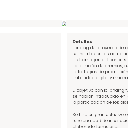
Detalles
Landing del proyecto de 
se inscribe en las actuac
de la imagen del concurs
distribución de premios, 
estrategias de promoción o
publicidad digital y mucha
El objetivo con la landing
se habían introducido en l
la participación de los di
Se hizo un gran esfuerzo e
funcionalidad de inscripci
elaborado formulario.