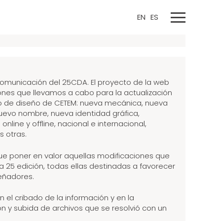
EN
ES
comunicación del 25CDA. El proyecto de la web
iones que llevamos a cabo para la actualización
o de diseño de CETEM: nueva mecánica, nueva
nuevo nombre, nueva identidad gráfica,
nline y offline, nacional e internacional,
s otras.
 fue poner en valor aquellas modificaciones que
a 25 edición, todas ellas destinadas a favorecer
señadores.
n el cribado de la información y en la
ón y subida de archivos que se resolvió con un